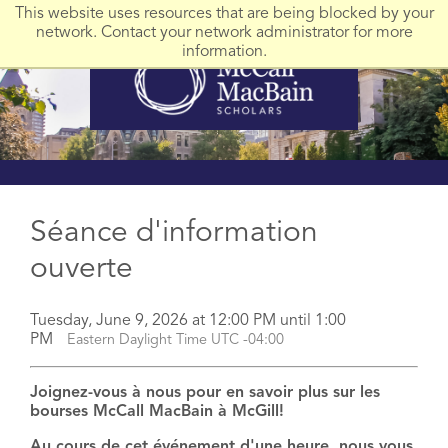
This website uses resources that are being blocked by your
network. Contact your network administrator for more
information.
Séance d'information
ouverte
Tuesday, June 9, 2026 at 12:00 PM until 1:00
PM
Eastern Daylight Time UTC -04:00
Joignez-vous à nous pour en savoir plus sur les
bourses McCall MacBain à McGill!
Au cours de cet événement d'une heure, nous vous